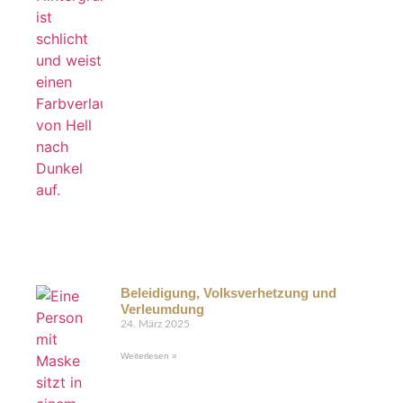
Beleidigung, Volksverhetzung und
Verleumdung
24. März 2025
Weiterlesen »