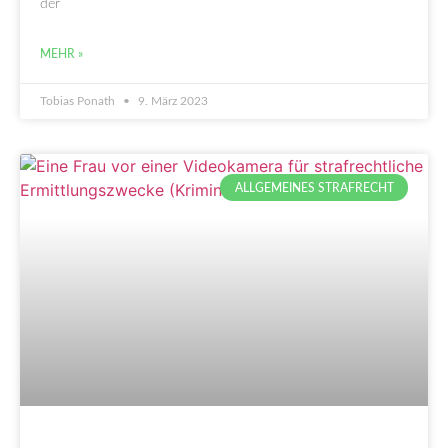
der
MEHR »
Tobias Ponath
9. März 2023
ALLGEMEINES STRAFRECHT