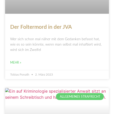
Der Foltermord in der JVA
Wer sich schon mal näher mit dem Gedanken befasst hat,
wie es so sein könnte, wenn man selbst mal inhaftiert wird,
wird sich im Zweifel
MEHR »
Tobias Ponath
2. März 2023
ALLGEMEINES STRAFRECHT