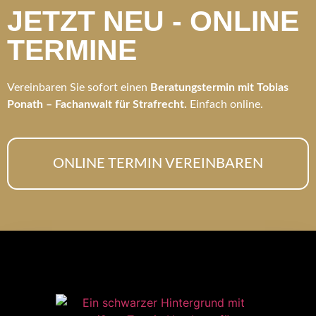
JETZT NEU - ONLINE
TERMINE
Vereinbaren Sie sofort einen
Beratungstermin mit Tobias
Ponath – Fachanwalt für Strafrecht.
Einfach online.
ONLINE TERMIN VEREINBAREN