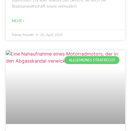
stattfinden. Da aber sowohl das Gericht, als auch die
Staatsanwaltschaft sowie vermutlich
MEHR »
Tobias Ponath
26. April 2023
ALLGEMEINES STRAFRECHT