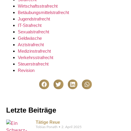
Wirtschaftsstrafrecht
Betäubungsmittelstrafrecht
Jugendstrafrecht
IT-Strafrecht
Sexualstrafrecht
Geldwäsche
Arztstrafrecht
Medizinstrafrecht
Verkehrsstrafrecht
Steuerstrafrecht
Revision
Letzte Beiträge
Tätige Reue
Tobias Ponath
2. April 2025