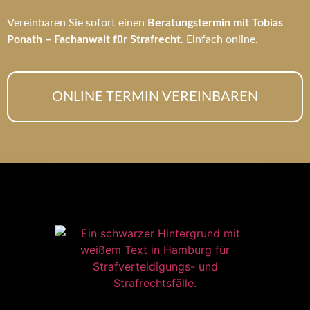
Vereinbaren Sie sofort einen
Beratungstermin mit Tobias
Ponath – Fachanwalt für Strafrecht.
Einfach online.
ONLINE TERMIN VEREINBAREN