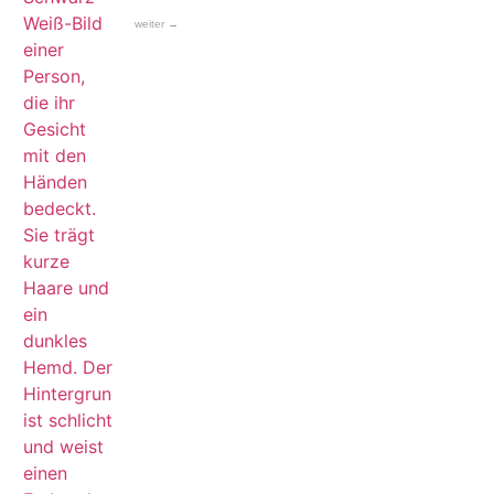
weiter →