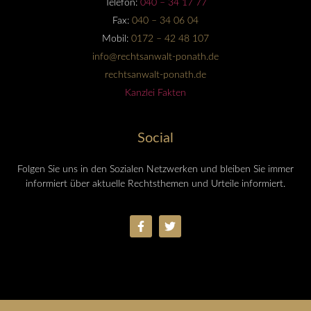
Telefon:
040 – 34 17 77
Fax:
040 – 34 06 04
Mobil:
0172 – 42 48 107
info@rechtsanwalt-ponath.de
rechtsanwalt-ponath.de
Kanzlei Fakten
Social
Folgen Sie uns in den Sozialen Netzwerken und bleiben Sie immer
informiert über aktuelle Rechtsthemen und Urteile informiert.