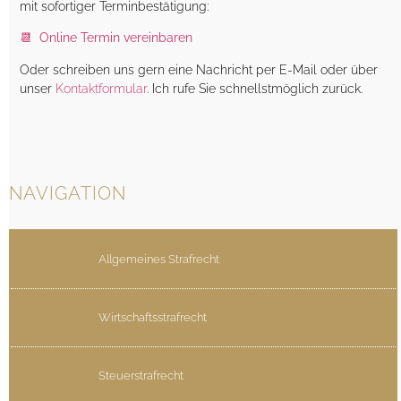
mit sofortiger Termin­bestätigung:
📆 Online Termin vereinbaren
Oder schreiben uns gern eine Nachricht per E-Mail oder über
unser
Kontaktformular
. Ich rufe Sie schnellstmöglich zurück.
NAVIGATION
Allgemeines Strafrecht
Wirtschaftsstrafrecht
Steuerstrafrecht