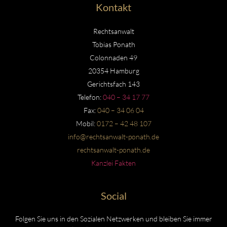
Kontakt
Rechtsanwalt
Tobias Ponath
Colonnaden 49
20354 Hamburg
Gerichtsfach 143
Telefon:
040 – 34 17 77
Fax:
040 – 34 06 04
Mobil:
0172 – 42 48 107
info@rechtsanwalt-ponath.de
rechtsanwalt-ponath.de
Kanzlei Fakten
Social
Folgen Sie uns in den Sozialen Netzwerken und bleiben Sie immer