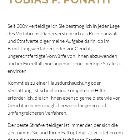
Seit 2009 verteidige ich Sie bestmöglich in jeder Lage
des Verfahrens. Dabei verstehe ich als Rechtsanwalt
und Strafverteidiger meine Aufgabe darin, ob im
Ermittlungsverfahren, oder vor Gericht,
ungerechtfertigte Vorwürfe von Ihnen abzuwenden
und im Einzelfall eine angemessene, niedrige Strafe zu
erwirken.
Kommt es zu einer Hausdurchsuchung oder
Verhaftung, ist schnelle und kompetente Hilfe
erforderlich, die ich Ihnen ebenso gerne biete wie vor
Gericht in einem möglicherweise längeren und
umfangreicheren Verfahren.
Der beste Strafverteidiger ist immer der, der sich die
Zeit nimmt Sie und Ihren Fall optimal zu verstehen um
dann die entsprechenden fachlichen Schritte