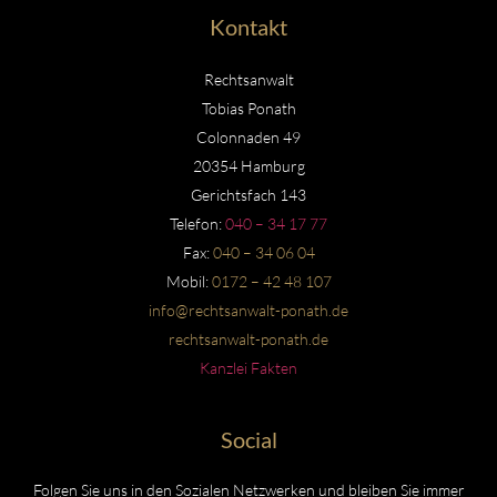
Kontakt
Rechtsanwalt
Tobias Ponath
Colonnaden 49
20354 Hamburg
Gerichtsfach 143
Telefon:
040 – 34 17 77
Fax:
040 – 34 06 04
Mobil:
0172 – 42 48 107
info@rechtsanwalt-ponath.de
rechtsanwalt-ponath.de
Kanzlei Fakten
Social
Folgen Sie uns in den Sozialen Netzwerken und bleiben Sie immer