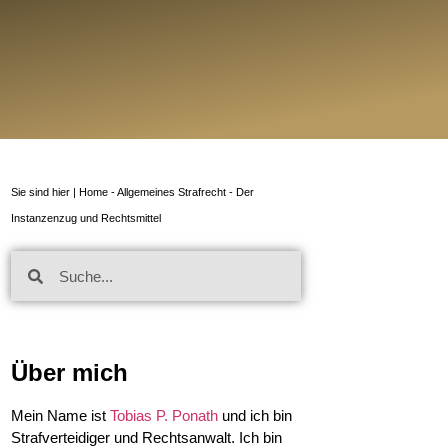
Sie sind hier |
Home
-
Allgemeines Strafrecht
-
Der
Instanzenzug und Rechtsmittel
Über mich
Mein Name ist
Tobias P. Ponath
und ich bin
Strafverteidiger und Rechtsanwalt. Ich bin