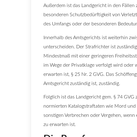
Außerdem ist das Landgericht in den Fällen 
besonderen Schutzbedürftigkeit von Verletzt
des Umfangs oder der besonderen Bedeutung
Innerhalb des Amtsgerichts ist weiterhin zw
unterscheiden. Der Strafrichter ist zuständi
Mindestmaß mit einer geringeren Freiheitsst
im Wege der Privatklage verfolgt wird oder 
erwarten ist, § 25 Nr. 2 GVG. Das Schöffenger
Amtsgericht zuständig ist, zuständig.
Folglich ist das Landgericht gem. § 74 GVG 
normierten Katalogstraftaten wie Mord und
sonstigen Verbrechen oder Vergehen, wenn ei
zu erwarten ist.