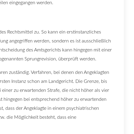
teilen eingegangen werden.
des Rechtsmittel zu. So kann ein erstinstanzliches
ufung angegriffen werden, sondern es ist ausschließlich
 Entscheidung des Amtsgerichts kann hingegen mit einer
sogenannten Sprungrevision, überprüft werden.
ahren zuständig. Verfahren, bei denen den Angeklagten
rsten Instanz schon am Landgericht. Die Grenze, bis
i einer zu erwartenden Strafe, die nicht höher als vier
 ist hingegen bei entsprechend höher zu erwartenden
st, dass der Angeklagte in einem psychiatrischen
 die Möglichkeit besteht, dass eine