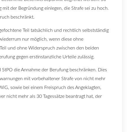
 mit der Begründung einlegen, die Strafe sei zu hoch.
pruch beschränkt.
efochtene Teil tatsächlich und rechtlich selbstständig
 wiederrum nur möglich, wenn diese ohne
 Teil und ohne Widerspruch zwischen den beiden
erufung gegen erstinstanzliche Urteile zulässig.
 I StPO die Annahme der Berufung beschränken. Dies
erwarnungen mit vorbehaltener Strafe von nicht mehr
iG, sowie bei einem Freispruch des Angeklagten,
er nicht mehr als 30 Tagessätze beantragt hat, der