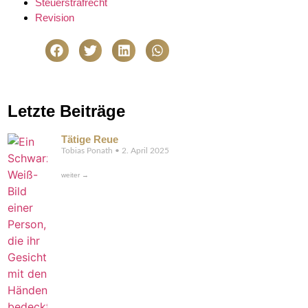
Steuerstrafrecht
Revision
Letzte Beiträge
Tätige Reue
Tobias Ponath
2. April 2025
weiter →