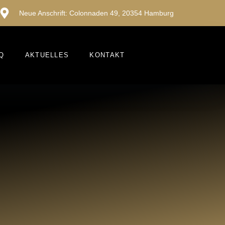
Neue Anschrift: Colonnaden 49, 20354 Hamburg
Q
AKTUELLES
KONTAKT