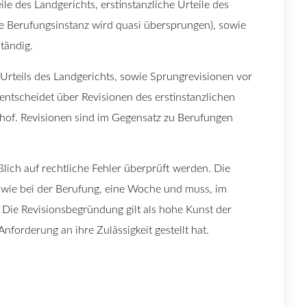
ile des Landgerichts, erstinstanzliche Urteile des
ie Berufungsinstanz wird quasi übersprungen), sowie
ständig.
Urteils des Landgerichts, sowie Sprungrevisionen vor
ntscheidet über Revisionen des erstinstanzlichen
shof. Revisionen sind im Gegensatz zu Berufungen
eßlich auf rechtliche Fehler überprüft werden. Die
ch wie bei der Berufung, eine Woche und muss, im
Die Revisionsbegründung gilt als hohe Kunst der
nforderung an ihre Zulässigkeit gestellt hat.