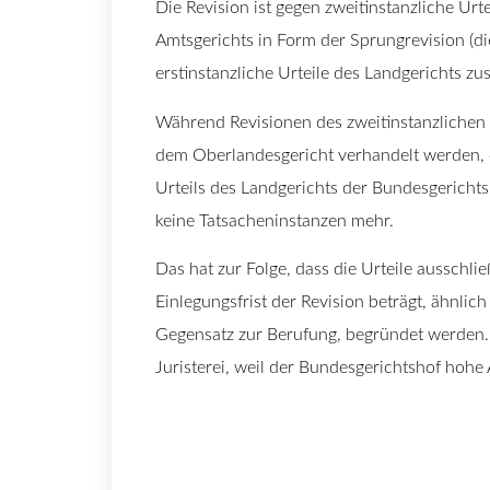
Die Revision ist gegen zweitinstanzliche Urte
Amtsgerichts in Form der Sprungrevision (d
erstinstanzliche Urteile des Landgerichts zu
Während Revisionen des zweitinstanzlichen 
dem Oberlandesgericht verhandelt werden, e
Urteils des Landgerichts der Bundesgericht
keine Tatsacheninstanzen mehr.
Das hat zur Folge, dass die Urteile ausschli
Einlegungsfrist der Revision beträgt, ähnli
Gegensatz zur Berufung, begründet werden. 
Juristerei, weil der Bundesgerichtshof hohe A