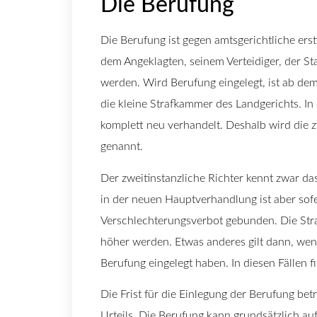
Die Berufung
Die Berufung ist gegen amtsgerichtliche erst
dem Angeklagten, seinem Verteidiger, der S
werden. Wird Berufung eingelegt, ist ab dem
die kleine Strafkammer des Landgerichts. In
komplett neu verhandelt. Deshalb wird die z
genannt.
Der zweitinstanzliche Richter kennt zwar das
in der neuen Hauptverhandlung ist aber sofe
Verschlechterungsverbot gebunden. Die Straf
höher werden. Etwas anderes gilt dann, wen
Berufung eingelegt haben. In diesen Fällen
Die Frist für die Einlegung der Berufung b
Urteils. Die Berufung kann grundsätzlich 