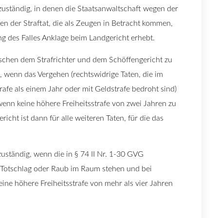
zuständig, in denen die Staatsanwaltschaft wegen der
en der Straftat, die als Zeugen in Betracht kommen,
 des Falles Anklage beim Landgericht erhebt.
ischen dem Strafrichter und dem Schöffengericht zu
g, wenn das Vergehen (rechtswidrige Taten, die im
rafe als einem Jahr oder mit Geldstrafe bedroht sind)
wenn keine höhere Freiheitsstrafe von zwei Jahren zu
icht ist dann für alle weiteren Taten, für die das
zuständig, wenn die in § 74 II Nr. 1-30 GVG
 Totschlag oder Raub im Raum stehen und bei
ne höhere Freiheitsstrafe von mehr als vier Jahren