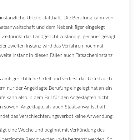
instanzliche Urteile statthaft. Die Berufung kann von
taatsanwaltschaft und dem Nebenkläger eingelegt
 Zeitpunkt das Landgericht zuständig, genauer gesagt
 der zweiten Instanz wird das Verfahren nochmal
weite Instanz in diesen Fällen auch Tatsacheninstanz
 amtsgerichtliche Urteil und verliest das Urteil auch
rn nur der Angeklagte Berufung eingelegt hat an ein
e kann also in dem Fall für den Angeklagten nicht
n sowohl Angeklagte als auch Staatsanwaltschaft
 findet das Verschlechterungsverbot keine Anwendung.
eträgt eine Woche und beginnt mit Verkündung des
auf bestimmte Beschwerdepunkte begrenzt werden. So