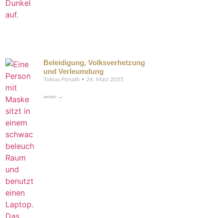
Beleidigung, Volksverhetzung
und Verleumdung
Tobias Ponath
24. März 2025
weiter →