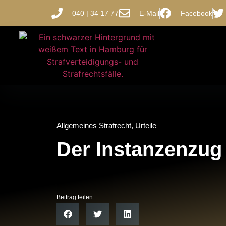
040 | 34 17 77
E-Mail
Facebook
Allgemeines Strafrecht
,
Urteile
Der Instanzenzug
Beitrag teilen