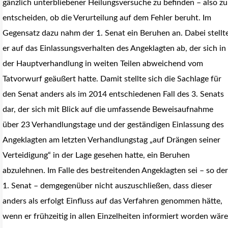
gänzlich unterbliebener Heilungsversuche zu befinden – also zu
entscheiden, ob die Verurteilung auf dem Fehler beruht.
Im
Gegensatz dazu nahm der 1. Senat ein Beruhen an. Dabei stellt
er auf das Einlassungsverhalten des Angeklagten ab, der sich in
der Hauptverhandlung in weiten Teilen abweichend vom
Tatvorwurf geäußert hatte. Damit stellte sich die Sachlage für
den Senat anders als im 2014 entschiedenen Fall des 3. Senats
dar, der sich mit Blick auf die umfassende Beweisaufnahme
über 23 Verhandlungstage und der geständigen Einlassung des
Angeklagten am letzten Verhandlungstag „auf Drängen seiner
Verteidigung“ in der Lage gesehen hatte, ein Beruhen
abzulehnen.
Im Falle des bestreitenden Angeklagten sei – so der
1. Senat – demgegenüber nicht auszuschließen, dass dieser
anders als erfolgt Einfluss auf das Verfahren genommen hätte,
wenn er frühzeitig in allen Einzelheiten informiert worden wäre