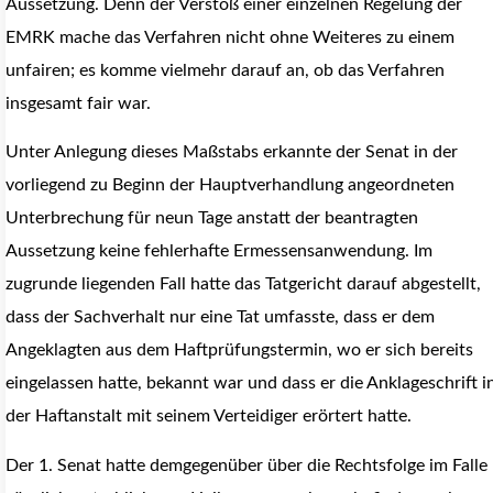
Aussetzung. Denn der Verstoß einer einzelnen Regelung der
EMRK mache das Verfahren nicht ohne Weiteres zu einem
unfairen; es komme vielmehr darauf an, ob das Verfahren
insgesamt fair war.
Unter Anlegung dieses Maßstabs erkannte der Senat in der
vorliegend zu Beginn der Hauptverhandlung angeordneten
Unterbrechung für neun Tage anstatt der beantragten
Aussetzung keine fehlerhafte Ermessensanwendung. Im
zugrunde liegenden Fall hatte das Tatgericht darauf abgestellt,
dass der Sachverhalt nur eine Tat umfasste, dass er dem
Angeklagten aus dem Haftprüfungstermin, wo er sich bereits
eingelassen hatte, bekannt war und dass er die Anklageschrift i
der Haftanstalt mit seinem Verteidiger erörtert hatte.
Der 1. Senat hatte demgegenüber über die Rechtsfolge im Falle