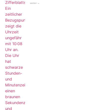
weiter →