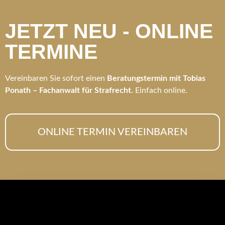
JETZT NEU - ONLINE
TERMINE
Vereinbaren Sie sofort einen
Beratungstermin mit Tobias
Ponath – Fachanwalt für Strafrecht.
Einfach online.
ONLINE TERMIN VEREINBAREN