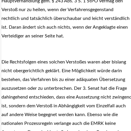
Hauptverhandlung gem. § 243 Abs. 3 S. 1 StPO vermag den
Verstoß nur zu heilen, wenn der Verfahrensgegenstand
rechtlich und tatsächlich überschaubar und leicht verständlich
ist.
Daran ändert sich auch nichts, wenn der Angeklagte einen
Verteidiger an seiner Seite hat.
Die Rechtsfolgen eines solchen Verstoßes waren aber bislang
nicht obergerichtlich geklärt. Eine Möglichkeit würde darin
bestehen, das Verfahren bis zu einer adäquaten Übersetzung
auszusetzen oder zu unterbrechen. Der 3. Senat hat die Frage
dahingehend entschieden, dass eine Aussetzung nicht zwingen
ist, sondern dem Verstoß in Abhängigkeit vom Einzelfall auch
auf andere Weise begegnet werden kann.
Ebenso wie die
nationalen Prozessregeln verlange auch die EMRK keine