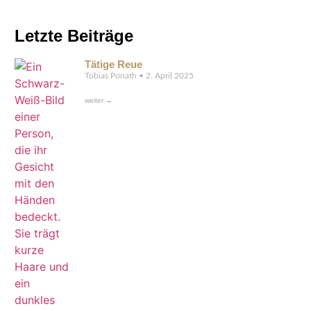
Letzte Beiträge
Tätige Reue
Tobias Ponath
2. April 2025
weiter →