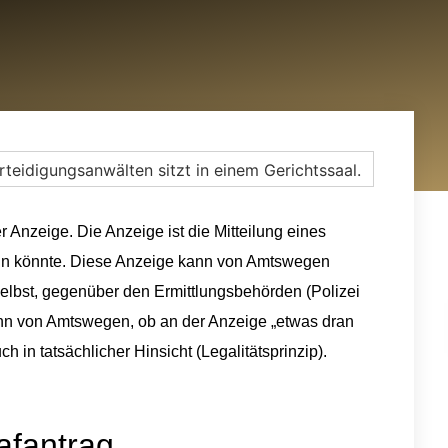
r Anzeige. Die Anzeige ist die Mitteilung eines
sein könnte. Diese Anzeige kann von Amtswegen
selbst, gegenüber den Ermittlungsbehörden (Polizei
ann von Amtswegen, ob an der Anzeige „etwas dran
ch in tatsächlicher Hinsicht (Legalitätsprinzip).
afantrag