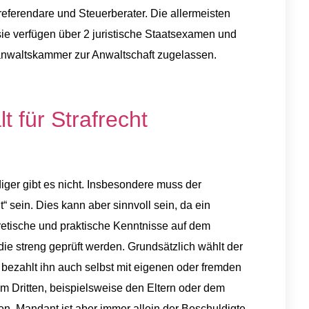
ferendare und Steuerberater. Die allermeisten
 sie verfügen über 2 juristische Staatsexamen und
anwaltskammer zur Anwaltschaft zugelassen.
 für Strafrecht
ger gibt es nicht. Insbesondere muss der
t“ sein. Dies kann aber sinnvoll sein, da ein
retische und praktische Kenntnisse auf dem
ie streng geprüft werden. Grundsätzlich wählt der
r bezahlt ihn auch selbst mit eigenen oder fremden
nem Dritten, beispielsweise den Eltern oder dem
n. Mandant ist aber immer allein der Beschuldigte.