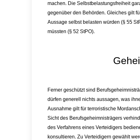
machen. Die Selbstbelastungsfreiheit gar
gegenüber den Behörden. Gleiches gilt f
Aussage selbst belasten würden (§ 55 S
müssten (§ 52 StPO).
Gehei
Ferner geschützt sind Berufsgeheimnisträ
dürfen generell nichts aussagen, was ihn
Ausnahme gilt für terroristische Mordans
Sicht des Berufsgeheimnisträgers verhinde
des​ ​Verfahrens eines Verteidigers bedie
konsultieren. Zu Verteidigern gewählt w