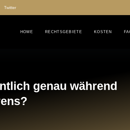
Twitter
HOME
RECHTSGEBIETE
KOSTEN
FA
entlich genau während
rens?