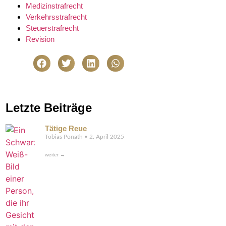
Medizinstrafrecht
Verkehrsstrafrecht
Steuerstrafrecht
Revision
Letzte Beiträge
Tätige Reue
Tobias Ponath
2. April 2025
weiter →