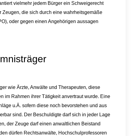
antiert vielmehr jedem Bürger ein Schweigerecht
ür Zeugen, die sich durch eine wahrheitsgemäße
tPO), oder gegen einen Angehörigen aussagen
mnisträger
ger wie Ärzte, Anwälte und Therapeuten, diese
en im Rahmen ihrer Tätigkeit anvertraut wurde. Eine
chläge u.Ä. sofern diese noch bevorstehen und aus
rbar sind. Der Beschuldigte darf sich in jeder Lage
nen, der Zeuge darf einen anwaltlichen Beistand
erden dürfen Rechtsanwälte, Hochschulprofessoren