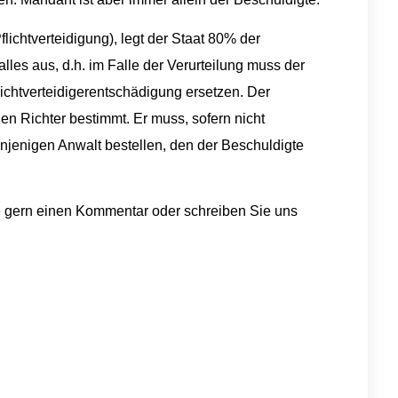
lichtverteidigung), legt der Staat 80% der
lles aus, d.h. im Falle der Verurteilung muss der
flichtverteidigerentschädigung ersetzen. Der
n Richter bestimmt. Er muss, sofern nicht​ ​
jenigen Anwalt bestellen, den der Beschuldigte
e gern einen Kommentar oder schreiben Sie uns