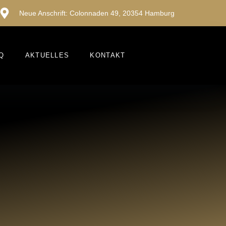
Neue Anschrift: Colonnaden 49, 20354 Hamburg
Q
AKTUELLES
KONTAKT