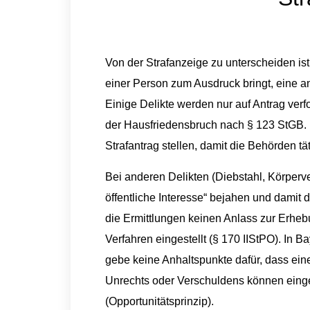
Von der Strafanzeige zu unterscheiden is
einer Person zum Ausdruck bringt, eine an
Einige Delikte werden nur auf Antrag verf
der Hausfriedensbruch nach § 123 StGB.
Strafantrag stellen, damit die Behörden tä
Bei anderen Delikten (Diebstahl, Körperv
öffentliche Interesse“ bejahen und damit di
die Ermittlungen keinen Anlass zur Erhebu
Verfahren eingestellt (§ 170 IIStPO). In B
gebe keine Anhaltspunkte dafür, dass eine
Unrechts oder Verschuldens können einge
(Opportunitätsprinzip).