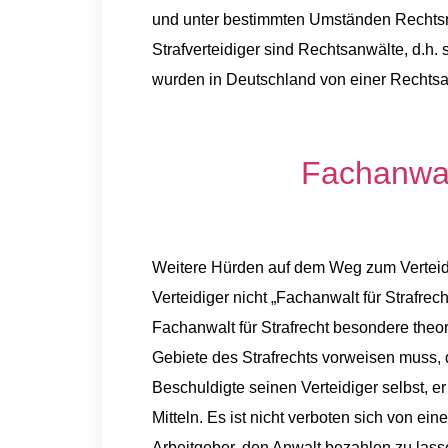
und unter bestimmten Umständen Rechtsre
Strafverteidiger sind Rechtsanwälte, d.h.
wurden in Deutschland von einer Rechts
Fachanwalt
Weitere Hürden auf dem Weg zum Verteidi
Verteidiger nicht „Fachanwalt für Strafrech
Fachanwalt für Strafrecht besondere theo
Gebiete des Strafrechts vorweisen muss, d
Beschuldigte seinen Verteidiger selbst, e
Mitteln. Es ist nicht verboten sich von ei
Arbeitgeber, den Anwalt bezahlen zu lasse