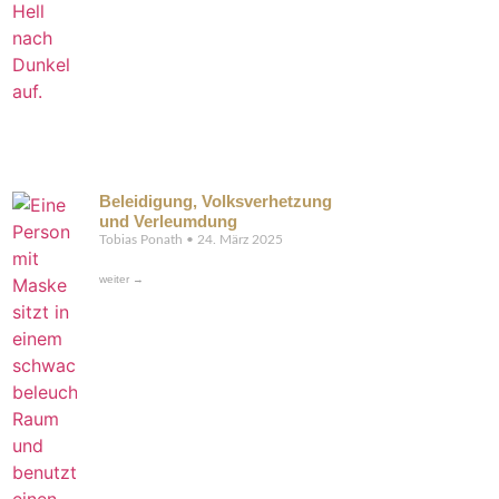
Beleidigung, Volksverhetzung
und Verleumdung
Tobias Ponath
24. März 2025
weiter →