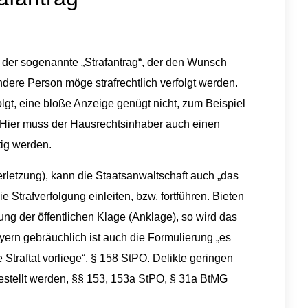
t der sogenannte „Strafantrag“, der den Wunsch
dere Person möge strafrechtlich verfolgt werden.
olgt, eine bloße Anzeige genügt nicht, zum Beispiel
 Hier muss der Hausrechtsinhaber auch einen
tig werden.
erletzung), kann die Staatsanwaltschaft auch „das
e Strafverfolgung einleiten, bzw. fortführen. Bieten
ng der öffentlichen Klage (Anklage), so wird das
ayern gebräuchlich ist auch die Formulierung „es
 Straftat vorliege“, § 158 StPO. Delikte geringen
stellt werden, §§ 153, 153a StPO, § 31a BtMG