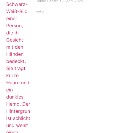
Tobias Ponath
2. April 2025
weiter →