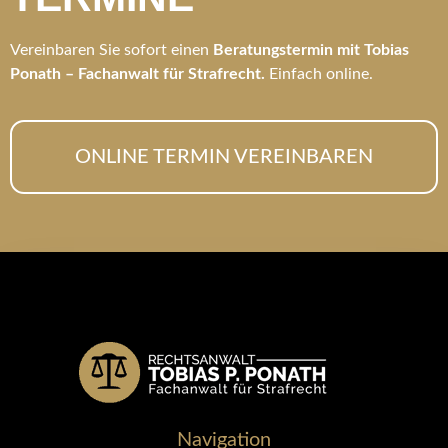
Vereinbaren Sie sofort einen
Beratungstermin mit Tobias
Ponath – Fachanwalt für Strafrecht.
Einfach online.
ONLINE TERMIN VEREINBAREN
Navigation