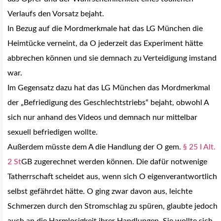
Verlaufs den Vorsatz bejaht.
In Bezug auf die Mordmerkmale hat das LG München die
Heimtücke verneint, da O jederzeit das Experiment hätte
abbrechen können und sie demnach zu Verteidigung imstand
war.
Im Gegensatz dazu hat das LG München das Mordmerkmal
der „Befriedigung des Geschlechtstriebs“ bejaht, obwohl A
sich nur anhand des Videos und demnach nur mittelbar
sexuell befriedigen wollte.
Außerdem müsste dem A die Handlung der O gem.
§ 25 I Alt.
2 St
GB zugerechnet werden können. Die dafür notwenige
Tatherrschaft scheidet aus, wenn sich O eigenverantwortlich
selbst gefährdet hätte. O ging zwar davon aus, leichte
Schmerzen durch den Stromschlag zu spüren, glaubte jedoch
auch an die Harmlosigkeit ihrer Handlungen. Sie wollte sich