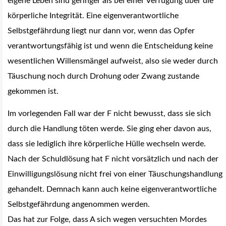
eigene Leben sind geringer als bei einer Verfügung über die
körperliche Integrität. Eine eigenverantwortliche
Selbstgefährdung liegt nur dann vor, wenn das Opfer
verantwortungsfähig ist und wenn die Entscheidung keine
wesentlichen Willensmängel aufweist, also sie weder durch
Täuschung noch durch Drohung oder Zwang zustande
gekommen ist.
Im vorlegenden Fall war der F nicht bewusst, dass sie sich
durch die Handlung töten werde. Sie ging eher davon aus,
dass sie lediglich ihre körperliche Hülle wechseln werde.
Nach der Schuldlösung hat F nicht vorsätzlich und nach der
Einwilligungslösung nicht frei von einer Täuschungshandlung
gehandelt. Demnach kann auch keine eigenverantwortliche
Selbstgefährdung angenommen werden.
Das hat zur Folge, dass A sich wegen versuchten Mordes