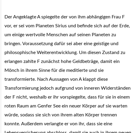
Der Angeklagte A spiegelte der von ihm abhängigen Frau F
vor, er sei vom Planeten Sirius und befinde sich auf der Erde,
um einige wertvolle Menschen auf seinen Planeten zu
bringen. Voraussetzung dafür sei aber eine geistige und
philosophische Weiterentwicklung. Um diesen Zustand zu
erlangen zahlte F zunächst hohe Geldbeträge, damit ein
Mönch in ihrem Sinne für die meditierte und sie
transformierte. Nach Aussagen von A klappt diese
Transformierung jedoch aufgrund von inneren Widerständen
der F nicht, weshalb er ihr vorspiegelte, dass für sie in einem
roten Raum am Genfer See ein neuer Körper auf sie warten
würde, sodass sie sich von ihrem alten Körper trennen
konnte. Außerdem verlangte er von ihr, dass sie eine
Lebensversicherung abschloss, damit sie auch in ihrem neuen