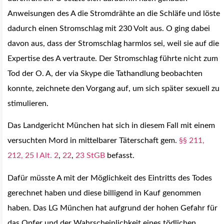
Anweisungen des A die Stromdrähte an die Schläfe und löste
dadurch einen Stromschlag mit 230 Volt aus. O ging dabei
davon aus, dass der Stromschlag harmlos sei, weil sie auf die
Expertise des A vertraute. Der Stromschlag führte nicht zum
Tod der O. A, der via Skype die Tathandlung beobachten
konnte, zeichnete den Vorgang auf, um sich später sexuell zu
stimulieren.
Das Landgericht München hat sich in diesem Fall mit einem
versuchten Mord in mittelbarer Täterschaft gem.
§§ 211
,
212
, 25 I Alt. 2
,
22
,
23 StGB
befasst.
Dafür müsste A mit der Möglichkeit des Eintritts des Todes
gerechnet haben und diese billigend in Kauf genommen
haben. Das LG München hat aufgrund der hohen Gefahr für
das Opfer und der Wahrscheinlichkeit eines tödlichen