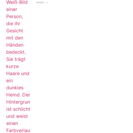
weiter →