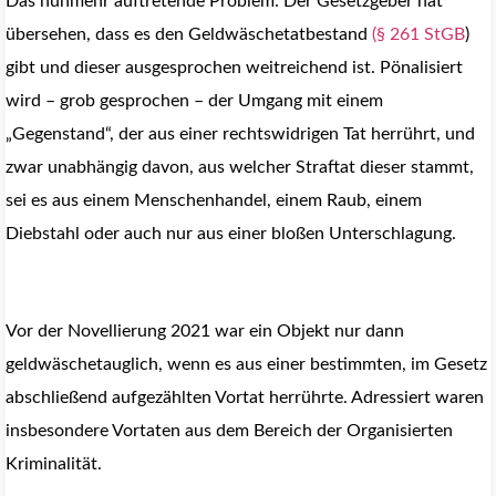
Das nunmehr auftretende Problem: Der Gesetzgeber hat
übersehen, dass es den Geldwäschetatbestand
(§ 261 StGB
)
gibt und dieser ausgesprochen weitreichend ist. Pönalisiert
wird – grob gesprochen – der Umgang mit einem
„Gegenstand“, der aus einer rechtswidrigen Tat herrührt, und
zwar unabhängig davon, aus welcher Straftat dieser stammt,
sei es aus einem Menschenhandel, einem Raub, einem
Diebstahl oder auch nur aus einer bloßen Unterschlagung.
Vor der Novellierung 2021 war ein Objekt nur dann
geldwäschetauglich, wenn es aus einer bestimmten, im Gesetz
abschließend aufgezählten Vortat herrührte. Adressiert waren
insbesondere Vortaten aus dem Bereich der Organisierten
Kriminalität.