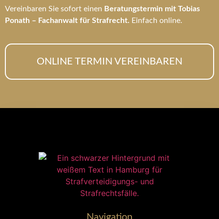
Vereinbaren Sie sofort einen
Beratungstermin mit Tobias
Ponath – Fachanwalt für Strafrecht.
Einfach online.
ONLINE TERMIN VEREINBAREN
Navigation