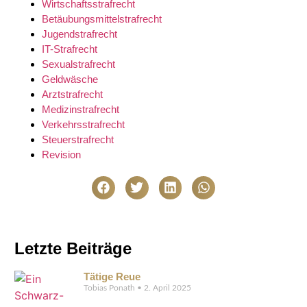
Wirtschaftsstrafrecht
Betäubungsmittelstrafrecht
Jugendstrafrecht
IT-Strafrecht
Sexualstrafrecht
Geldwäsche
Arztstrafrecht
Medizinstrafrecht
Verkehrsstrafrecht
Steuerstrafrecht
Revision
Letzte Beiträge
Tätige Reue
Tobias Ponath
2. April 2025