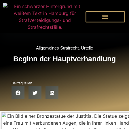
Allgemeines Strafrecht
,
Urteile
Beginn der Hauptverhandlung
Beitrag teilen