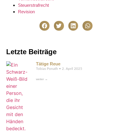
Steuerstrafrecht
Revision
Letzte Beiträge
Tätige Reue
Tobias Ponath
2. April 2025
weiter →