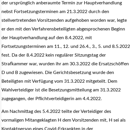
der ursprünglich anberaumte Termin zur Hauptverhandlung
nebst Fortsetzungsterminen am 21.3.2022 durch den
stellvertretenden Vorsitzenden aufgehoben worden war, legte
er den mit den Verfahrensbeteiligten abgesprochenen Beginn
der Hauptverhandlung auf den 8.4.2022, mit
Fortsetzungsterminen am 11., 12. und 26.4., 3., 5. und 8.5.2022
fest. Da der 8.4.2022 kein regulärer Sitzungstag der
Strafkammer war, wurden ihr am 30.3.2022 die Ersatzschöffen
D und B zugewiesen. Die Gerichtsbesetzung wurde den
Beteiligten mit Verfügung vom 31.3.2022 mitgeteilt. Dem
Wahlverteidiger ist die Besetzungsmitteilung am 31.3.2022
zugegangen, der Pflichtverteidigerin am 4.4.2022.
Am Nachmittag des 5.4.2022 teilte der Verteidiger des
vormaligen Mitangeklagten H dem Vorsitzenden mit, H sei als
Kontaktperson eines Covid-Erkrankten in der