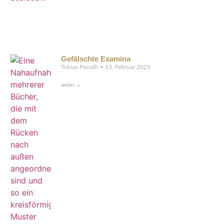
Gefälschte Examina
Tobias Ponath
13. Februar 2025
weiter →