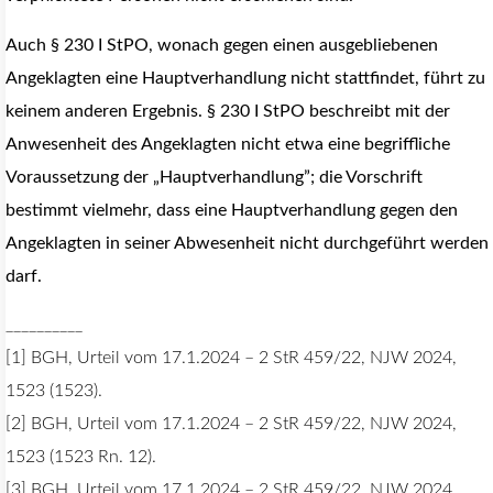
Auch § 230 I StPO, wonach gegen einen ausgebliebenen
Angeklagten eine Hauptverhandlung nicht stattfindet, führt zu
keinem anderen Ergebnis. § 230 I StPO beschreibt mit der
Anwesenheit des Angeklagten nicht etwa eine begriffliche
Voraussetzung der „Hauptverhandlung”; die Vorschrift
bestimmt vielmehr, dass eine Hauptverhandlung gegen den
Angeklagten in seiner Abwesenheit nicht durchgeführt werden
darf.
__________
[1] BGH, Urteil vom 17.1.2024 – 2 StR 459/22, NJW 2024,
1523 (1523).
[2] BGH, Urteil vom 17.1.2024 – 2 StR 459/22, NJW 2024,
1523 (1523 Rn. 12).
[3] BGH, Urteil vom 17.1.2024 – 2 StR 459/22, NJW 2024,