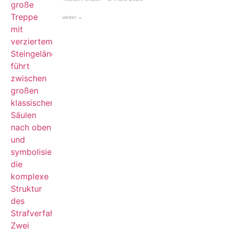
weiter →