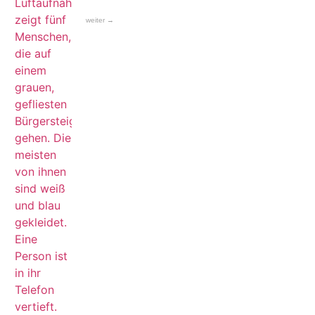
weiter →