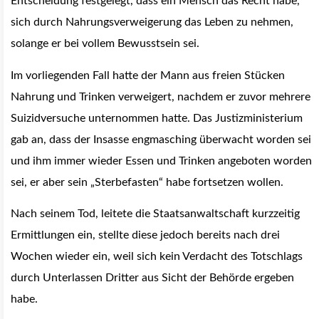
Entscheidung festgelegt, dass ein Mensch das Recht habe,
sich durch Nahrungsverweigerung das Leben zu nehmen,
solange er bei vollem Bewusstsein sei.
Im vorliegenden Fall hatte der Mann aus freien Stücken
Nahrung und Trinken verweigert, nachdem er zuvor mehrere
Suizidversuche unternommen hatte. Das Justizministerium
gab an, dass der Insasse engmasching überwacht worden sei
und ihm immer wieder Essen und Trinken angeboten worden
sei, er aber sein „Sterbefasten“ habe fortsetzen wollen.
Nach seinem Tod, leitete die Staatsanwaltschaft kurzzeitig
Ermittlungen ein, stellte diese jedoch bereits nach drei
Wochen wieder ein, weil sich kein Verdacht des Totschlags
durch Unterlassen Dritter aus Sicht der Behörde ergeben
habe.