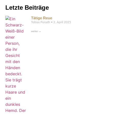
Letzte Beiträge
Tätige Reue
Tobias Ponath
2. April 2025
weiter →