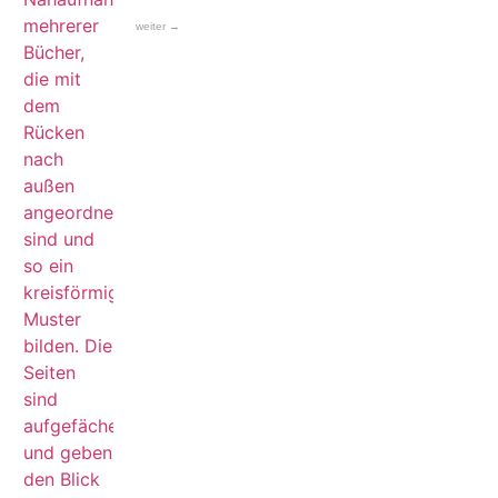
weiter →