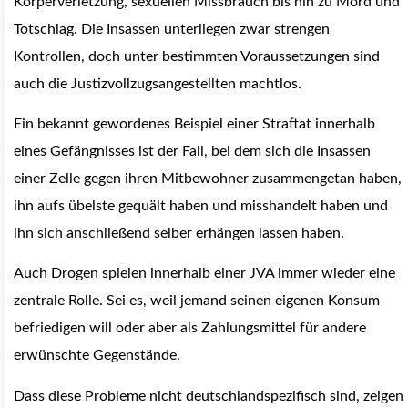
Körperverletzung, sexuellen Missbrauch bis hin zu Mord und
Totschlag. Die Insassen unterliegen zwar strengen
Kontrollen, doch unter bestimmten Voraussetzungen sind
auch die Justizvollzugsangestellten machtlos.
Ein bekannt gewordenes Beispiel einer Straftat innerhalb
eines Gefängnisses ist der Fall, bei dem sich die Insassen
einer Zelle gegen ihren Mitbewohner zusammengetan haben,
ihn aufs übelste gequält haben und misshandelt haben und
ihn sich anschließend selber erhängen lassen haben.
Auch Drogen spielen innerhalb einer JVA immer wieder eine
zentrale Rolle. Sei es, weil jemand seinen eigenen Konsum
befriedigen will oder aber als Zahlungsmittel für andere
erwünschte Gegenstände.
Dass diese Probleme nicht deutschlandspezifisch sind, zeigen