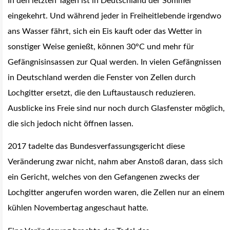
In den letzten Tagen ist in Deutschland der Sommer
eingekehrt. Und während jeder in Freiheitlebende irgendwo
ans Wasser fährt, sich ein Eis kauft oder das Wetter in
sonstiger Weise genießt, können 30°C und mehr für
Gefängnisinsassen zur Qual werden. In vielen Gefängnissen
in Deutschland werden die Fenster von Zellen durch
Lochgitter ersetzt, die den Luftaustausch reduzieren.
Ausblicke ins Freie sind nur noch durch Glasfenster möglich,
die sich jedoch nicht öffnen lassen.
2017 tadelte das Bundesverfassungsgericht diese
Veränderung zwar nicht, nahm aber Anstoß daran, dass sich
ein Gericht, welches von den Gefangenen zwecks der
Lochgitter angerufen worden waren, die Zellen nur an einem
kühlen Novembertag angeschaut hatte.