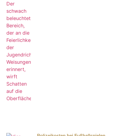
Polizeikosten bei Fußballspielen