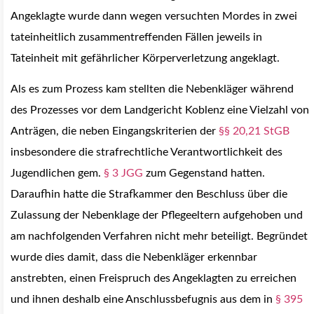
Angeklagte wurde dann wegen versuchten Mordes in zwei
tateinheitlich zusammentreffenden Fällen jeweils in
Tateinheit mit gefährlicher Körperverletzung angeklagt.
Als es zum Prozess kam stellten die Nebenkläger während
des Prozesses vor dem Landgericht Koblenz eine Vielzahl von
Anträgen, die neben Eingangskriterien der
§§ 20
,21 StGB
insbesondere die strafrechtliche Verantwortlichkeit des
Jugendlichen gem.
§ 3 JGG
zum Gegenstand hatten.
Daraufhin hatte die Strafkammer den Beschluss über die
Zulassung der Nebenklage der Pflegeeltern aufgehoben und
am nachfolgenden Verfahren nicht mehr beteiligt. Begründet
wurde dies damit, dass die Nebenkläger erkennbar
anstrebten, einen Freispruch des Angeklagten zu erreichen
und ihnen deshalb eine Anschlussbefugnis aus dem in
§ 395