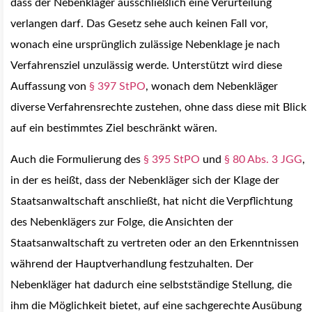
dass der Nebenkläger ausschließlich eine Verurteilung
verlangen darf. Das Gesetz sehe auch keinen Fall vor,
wonach eine ursprünglich zulässige Nebenklage je nach
Verfahrensziel unzulässig werde. Unterstützt wird diese
Auffassung von
§ 397 StPO
, wonach dem Nebenkläger
diverse Verfahrensrechte zustehen, ohne dass diese mit Blick
auf ein bestimmtes Ziel beschränkt wären.
Auch die Formulierung des
§ 395 StPO
und
§ 80 Abs. 3 JGG
,
in der es heißt, dass der Nebenkläger sich der Klage der
Staatsanwaltschaft anschließt, hat nicht die Verpflichtung
des Nebenklägers zur Folge, die Ansichten der
Staatsanwaltschaft zu vertreten oder an den Erkenntnissen
während der Hauptverhandlung festzuhalten.
Der
Nebenkläger hat dadurch eine selbstständige Stellung, die
ihm die Möglichkeit bietet, auf eine sachgerechte Ausübung