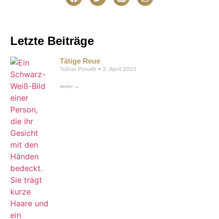
Letzte Beiträge
Tätige Reue
Tobias Ponath
2. April 2025
weiter →