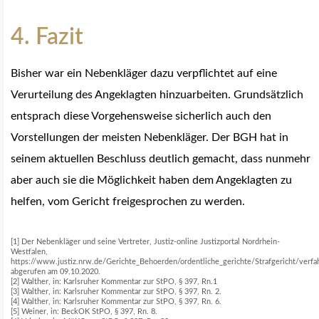
4. Fazit
Bisher war ein Nebenkläger dazu verpflichtet auf eine
Verurteilung des Angeklagten hinzuarbeiten. Grundsätzlich
entsprach diese Vorgehensweise sicherlich auch den
Vorstellungen der meisten Nebenkläger. Der BGH hat in
seinem aktuellen Beschluss deutlich gemacht, dass nunmehr
aber auch sie die Möglichkeit haben dem Angeklagten zu
helfen, vom Gericht freigesprochen zu werden.
[1] Der Nebenkläger und seine Vertreter, Justiz-online Justizportal Nordrhein-
Westfalen,
https://www.justiz.nrw.de/Gerichte_Behoerden/ordentliche_gerichte/Strafgericht/verfa
abgerufen am 09.10.2020.
[2] Walther, in: Karlsruher Kommentar zur StPO, § 397, Rn.1
[3] Walther, in: Karlsruher Kommentar zur StPO, § 397, Rn. 2.
[4] Walther, in: Karlsruher Kommentar zur StPO, § 397, Rn. 6.
[5] Weiner, in: BeckOK StPO, § 397, Rn. 8.