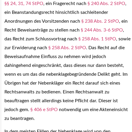
§§ 24
, 31,
74 StPO
, ein Fragerecht nach
§ 240 Abs. 2 StPO
,
ein Beanstandungsrecht hinsichtlich sachleitender
Anordnungen des Vorsitzenden nach
§ 238 Abs. 2 StPO
, ein
Recht Beweisanträge zu stellen nach
§ 244 Abs. 3-6 StPO
,
das Recht zum Schlussvortrag nach
§ 258 Abs. 1 StPO
, sowie
zur Erwiderung nach
§ 258 Abs. 2 StPO
.
Das Recht auf die
Beweisaufnahme Einfluss zu nehmen wird jedoch
dahingehend eingeschränkt, dass dieses nur dann besteht,
wenn es um das die nebenklagebegründende Delikt geht.
Im
Übrigen hat der Nebenkläger ein Recht darauf sich eines
Rechtsanwalts zu bedienen.
Einen Rechtsanwalt zu
beauftragen stellt allerdings keine Pflicht dar. Dieser ist
jedoch gem.
§ 406 e StPO
notwendig um eine Akteneinsicht
zu beantragen.
In dem meisten Fällen der Nebenklage wird von den