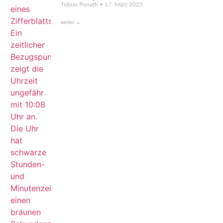
Tobias Ponath
17. März 2025
weiter →